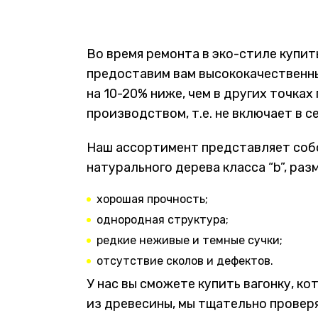
Во время ремонта в эко-стиле купит
предоставим вам высококачественным
на 10-20% ниже, чем в других точка
производством, т.е. не включает в с
Наш ассортимент представляет собо
натурального дерева класса “b”, ра
хорошая прочность;
однородная структура;
редкие неживые и темные сучки;
отсутствие сколов и дефектов.
У нас вы сможете купить вагонку, 
из древесины, мы тщательно проверя