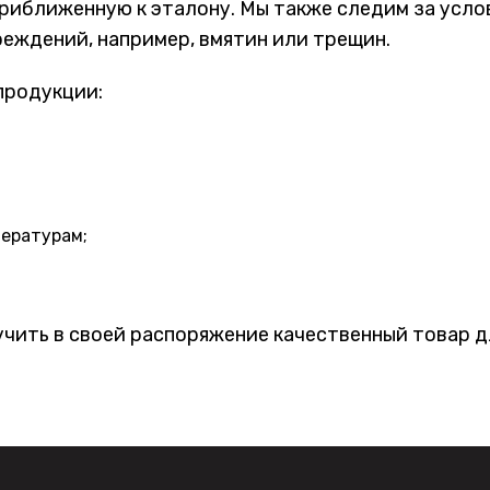
риближенную к эталону. Мы также следим за усло
реждений, например, вмятин или трещин.
продукции:
пературам;
лучить в своей распоряжение качественный товар 