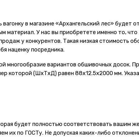
ь вагонку в магазине «Архангельский лес» будет 
 материал. У нас вы приобретете именно то, что
х продаж у конкурентов. Такая низкая стоимость 
ебя наценку посредника.
й многообразие вариантов обшивочных досок. Пр
змер которой (ШхТхД) равен 88х12.5х2000 мм. Указа
которая будет полностью соответствовать вашим ж
ем их по ГОСТу. Не допуская каких-либо отклонен