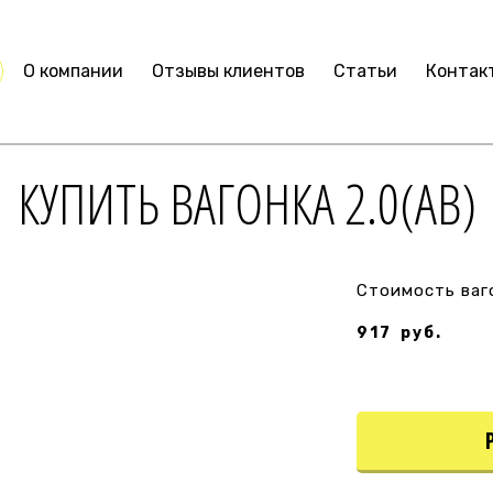
О компании
Отзывы клиентов
Статьи
Контак
КУПИТЬ ВАГОНКА 2.0(AВ)
Стоимость ваго
917
руб.