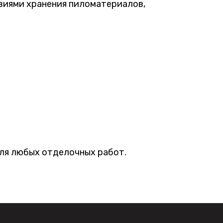
виями хранения пиломатериалов,
для любых отделочных работ.