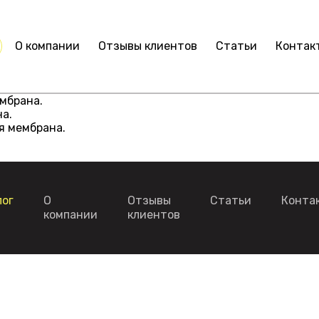
О компании
Отзывы клиентов
Статьи
Контак
мбрана.
я мембрана.
лог
О
Отзывы
Статьи
Конта
компании
клиентов