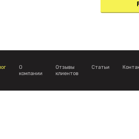
лог
О
Отзывы
Статьи
Конта
компании
клиентов