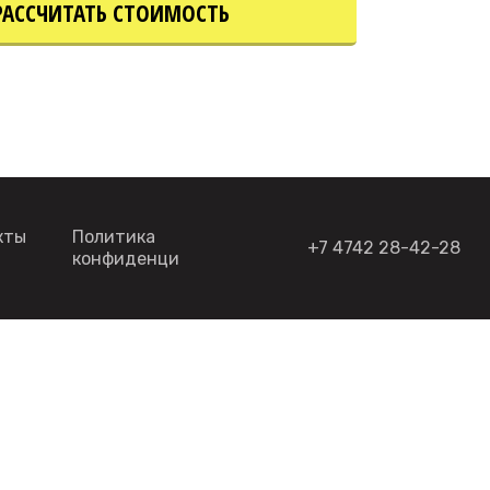
РАССЧИТАТЬ СТОИМОСТЬ
кты
Политика
+7 4742 28-42-28
конфиденциальности