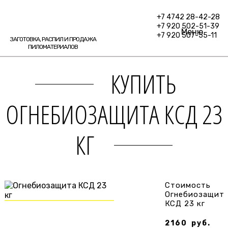
+7 4742 28-42-28
+7 920 502-51-39
Меню
+7 920 507-55-11
ЗАГОТОВКА, РАСПИЛ И ПРОДАЖА
ПИЛОМАТЕРИАЛОВ
КУПИТЬ
ОГНЕБИОЗАЩИТА КСД 23
КГ
Стоимость
Огнебиозащит
КСД 23 кг
2160
руб.