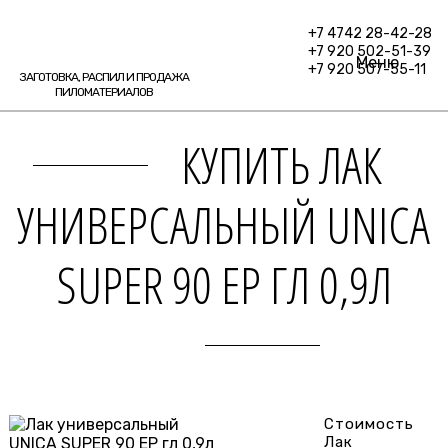
+7 4742 28-42-28
+7 920 502-51-39
Меню
+7 920 507-55-11
ЗАГОТОВКА, РАСПИЛ И ПРОДАЖА
ПИЛОМАТЕРИАЛОВ
КУПИТЬ ЛАК
УНИВЕРСАЛЬНЫЙ UNICA
SUPER 90 EP ГЛ 0,9Л
Стоимость
Лак