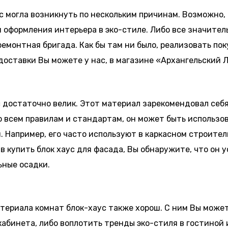
ас могла возникнуть по нескольким причинам. Возможно,
оформления интерьера в эко-стиле. Либо все значител
емонтная бригада. Как бы там ни было, реализовать пок
оставки Вы можете у нас, в магазине «Архангельский Л
с достаточно велик. Этот материал зарекомендовал себ
 всем правилам и стандартам, он может быть использов
. Например, его часто используют в каркасном строите
 купить блок хаус для фасада, Вы обнаружите, что он ус
ные осадки.
атериала комнат блок-хаус также хорош. С ним Вы може
абинета, либо воплотить тренды эко-стиля в гостиной 