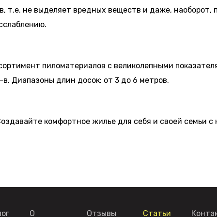
в, т.е. не выделяет вредных веществ и даже, наоборот, 
асслаблению.
сортимент пиломатериалов с великолепными показателям
в. Диапазоны длин досок: от 3 до 6 метров.
Создавайте комфортное жилье для себя и своей семьи с
лог
О
Отзывы
Статьи
Конта