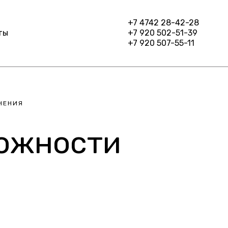
+7 4742 28-42-28
ты
+7 920 502-51-39
+7 920 507-55-11
НЕНИЯ
можности