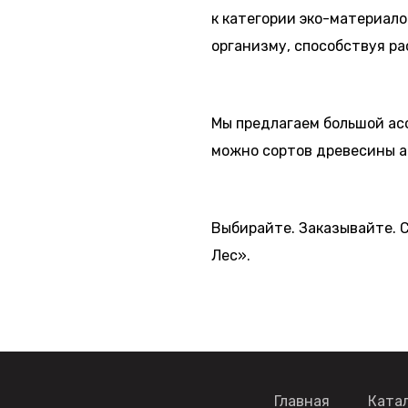
к категории эко-материало
организму, способствуя р
Мы предлагаем большой ас
можно сортов древесины а-
Выбирайте. Заказывайте. 
Лес».
Главная
Ката