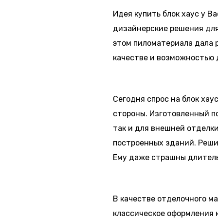
Идея купить блок хаус у В
дизайнерские решения для 
этом пиломатериала дала р
качестве и возможностью д
Сегодня спрос на блок хау
стороны. Изготовленный по
так и для внешней отделки
построенных зданий. Решив
Ему даже страшны длитель
В качестве отделочного м
классическое оформления к