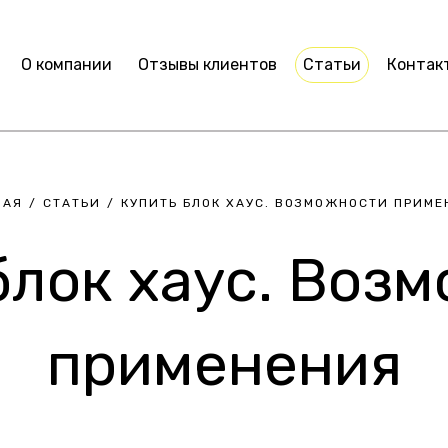
О компании
Отзывы клиентов
Статьи
Контак
НАЯ
/
СТАТЬИ
/
КУПИТЬ БЛОК ХАУС. ВОЗМОЖНОСТИ ПРИМЕ
блок хаус. Воз
применения