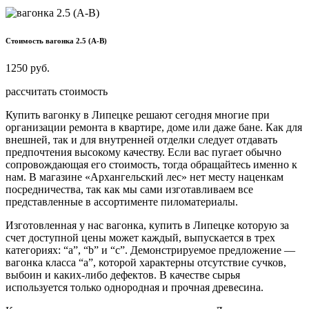
Стоимость вагонка 2.5 (А-В)
1250
руб.
рассчитать стоимость
Купить вагонку в Липецке решают сегодня многие при
организации ремонта в квартире, доме или даже бане. Как для
внешней, так и для внутренней отделки следует отдавать
предпочтения высокому качеству. Если вас пугает обычно
сопровождающая его стоимость, тогда обращайтесь именно к
нам. В магазине «Архангельский лес» нет месту наценкам
посредничества, так как мы сами изготавливаем все
представленные в ассортименте пиломатериалы.
Изготовленная у нас вагонка, купить в Липецке которую за
счет доступной цены может каждый, выпускается в трех
категориях: “a”, “b” и “с”. Демонстрируемое предложение —
вагонка класса “а”, которой характерны отсутствие сучков,
выбоин и каких-либо дефектов. В качестве сырья
используется только однородная и прочная древесина.