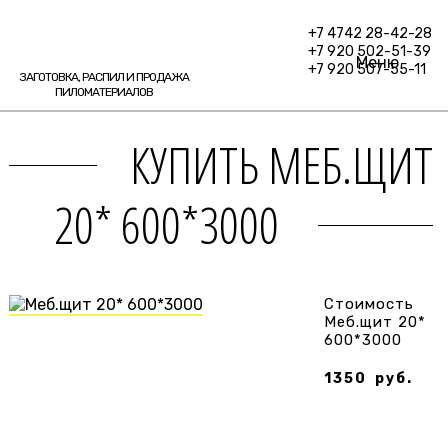
+7 4742 28-42-28
+7 920 502-51-39
Меню
+7 920 507-55-11
ЗАГОТОВКА, РАСПИЛ И ПРОДАЖА
ПИЛОМАТЕРИАЛОВ
КУПИТЬ МЕБ.ЩИТ
20* 600*3000
Стоимость
Меб.щит 20*
600*3000
1350
руб.