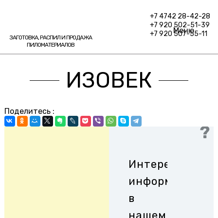
+7 4742 28-42-28
+7 920 502-51-39
Меню
+7 920 507-55-11
ЗАГОТОВКА, РАСПИЛ И ПРОДАЖА
ПИЛОМАТЕРИАЛОВ
ИЗОВЕК
Поделитесь :
Интересная
информация
в
нашем