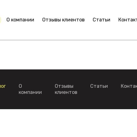
О компании
Отзывы клиентов
Статьи
Контак
лог
О
Отзывы
Статьи
Конта
компании
клиентов